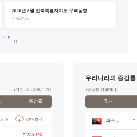
2026년 6월 전북특별자치도 무역동향
2026-07-24
2026-0
우리나라의 증감률 
(기준 : 2026.06, 누계)
(증감률:전월대비)
)
증감률
국가
-20%
-20%초과
파푸아 뉴기니
245.1%