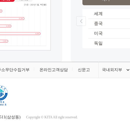
세계
‹
중국
미국
독일
주소무단수집거부
온라인고객상담
신문고
국내외지부
511(삼성동)
Copyright © KITA All right reserved.