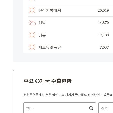
전산기록매체
20,019
선박
14,870
경유
12,108
제트유및등유
7,037
주요 63개국 수출현황
해외무역통계의 경우 업데이트 시기가 국가별로 상이하여 수출국별 