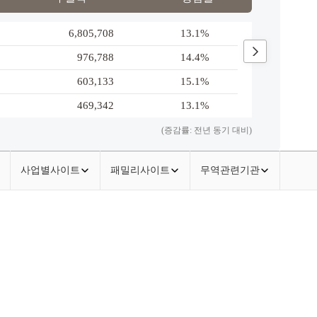
6,805,708
13.1%
네덜란
›
976,788
14.4%
홍콩
603,133
15.1%
한국
469,342
13.1%
일본
(증감률: 전년 동기 대비)
사업별사이트
패밀리사이트
무역관련기관