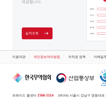
제공합니다.
실적조회
이용약관
개인정보처리방침
저작권 정책
이메일
1566-5114
트레이드 콜센터
(06164) 서울시 강남구 영동대로 