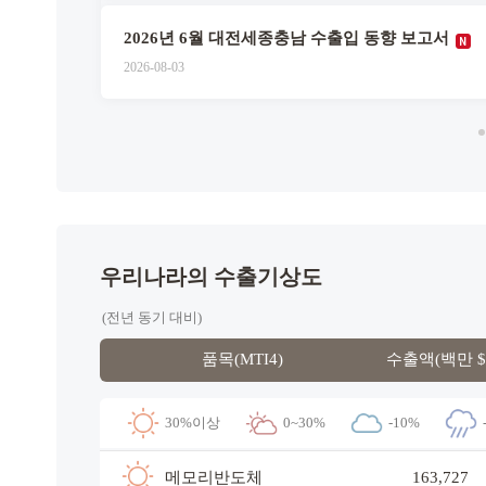
서
2026년 6월 대전세종충남 수출입 동향 보고서
2026-08-03
우리나라의 수출기상도
(전년 동기 대비)
품목(MTI4)
수출액(백만 $
30%이상
0~30%
-10%
메모리반도체
163,727