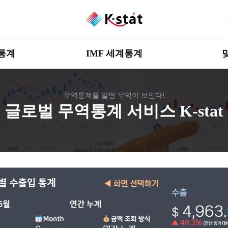
통계
IMF 세계통계
무역통계를 알면 무역이 보인다!
글로벌 무역통계 서비스 K-stat