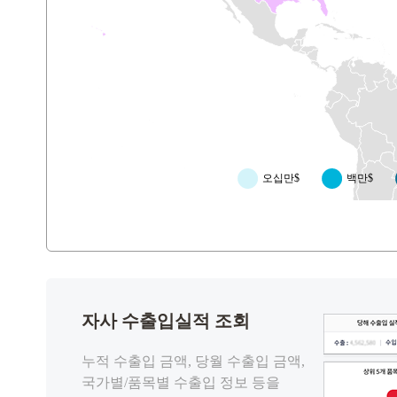
오십만$
백만$
자사 수출입실적 조회
누적 수출입 금액, 당월 수출입 금액,
국가별/품목별 수출입 정보 등을