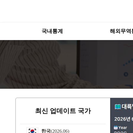
국내통계
해외무역
최신 업데이트 국가
한국
(2026.06)