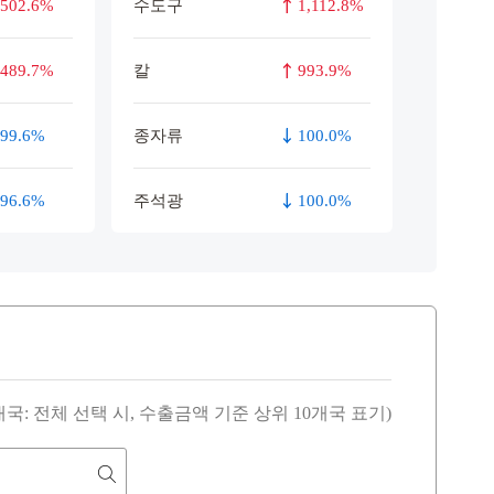
502.6%
수도구
1,112.8%
489.7%
칼
993.9%
99.6%
종자류
100.0%
96.6%
주석광
100.0%
대국: 전체 선택 시, 수출금액 기준 상위 10개국 표기)