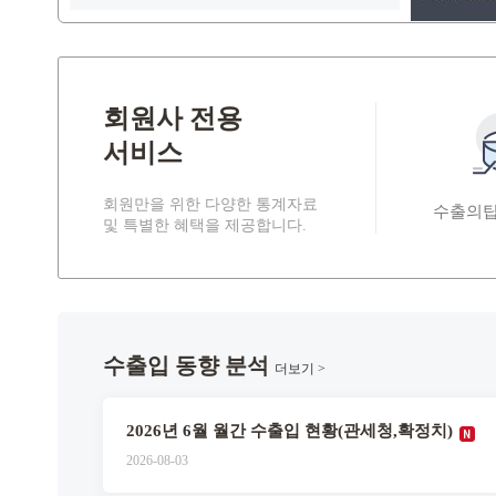
회원사 전용
서비스
회원만을 위한 다양한 통계자료
수출의
및 특별한 혜택을 제공합니다.
-100,000
100,000
-20,000
-10,000
-50,000
50,000
10,000
수출입 동향 분석
1
더보기 >
0
20
2026년 상반기 울산지역 수출입 동향 및 하반기 전망 보고서
2026년 6월 월간 수출입 현황(관세청,확정치)
2026-08-03